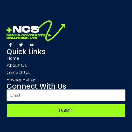
Quick Links
Home
About Us
Contact Us
Privacy Policy
Connect With Us
SUBMIT