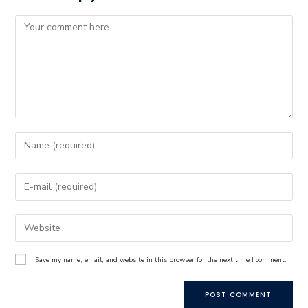
Save my name, email, and website in this browser for the next time I comment.