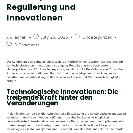
Regulierung und
Innovationen
admin
July 23, 2025
Uncategorized
0 Comments
Die Landschaft des digitalen Glücksspiels unterliegt einemrasanten Wandel, geprägt
von technologischen Innovationen, strengerer Regulierung und veränderten
Nutzerpräferenzen. Für Branchenexperten, regulatorische Behörden sowie für seriöse
Anbieter ist es essenziell, den Überblick über die wichtigsten Entwicklungen zu
behalten, um verantwortungsvolles Spielen zu fördern und Wettbewerbsfähigkeit zu
sichern.
Technologische Innovationen: Die
treibende Kraft hinter den
Veränderungen
In den letzten Jahren hat die technologische Entwicklung die Spielbranche grundlegend
verändert. Künstliche Intelligenz (KI) und maschinelles Lernen ermöglichen
personalisierte Spielerlebnisse, verbessern die Betrugserkennung und optimieren das
Risikomanagement. Gleichzeitig führen Fortschritte im Bereich der Blockchain-
Technologie zu mehr Transparenz und Sicherheit, was das Vertrauen der Nutzer stärkt.